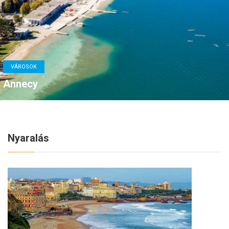
VÁROSOK
Annecy
Nyaralás