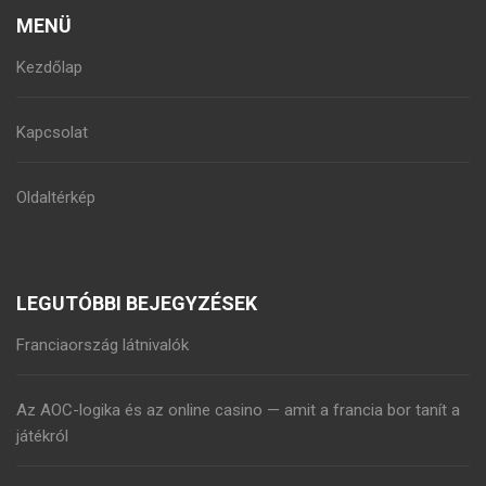
MENÜ
Kezdőlap
Kapcsolat
Oldaltérkép
LEGUTÓBBI BEJEGYZÉSEK
Franciaország látnivalók
Az AOC-logika és az online casino — amit a francia bor tanít a
játékról