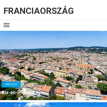
FRANCIAORSZÁG
VÁROSOK
Aix-en-Provence