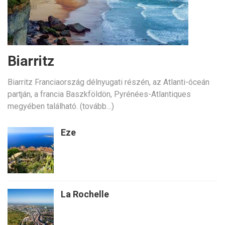
Biarritz
Biarritz Franciaország délnyugati részén, az Atlanti-óceán
partján, a francia Baszkföldön, Pyrénées-Atlantiques
megyében található. (tovább…)
Eze
La Rochelle