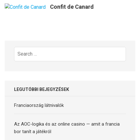
Confit de Canard
Search
for:
LEGUTÓBBI BEJEGYZÉSEK
Franciaország látnivalók
Az AOC-logika és az online casino — amit a francia
bor tanít a játékról