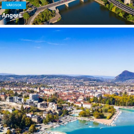
VÁROSOK
Angers