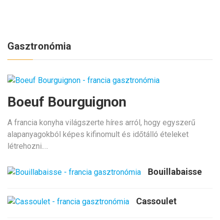
Gasztronómia
Boeuf Bourguignon
A francia konyha világszerte híres arról, hogy egyszerű
alapanyagokból képes kifinomult és időtálló ételeket
létrehozni.…
Bouillabaisse
Cassoulet