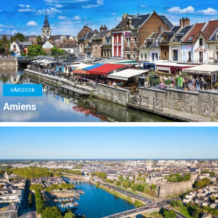
VÁROSOK
Amiens