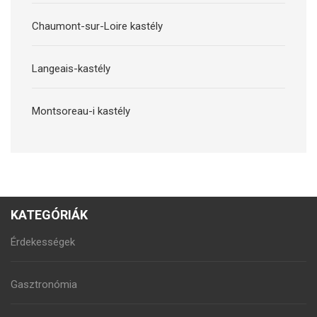
Chaumont-sur-Loire kastély
Langeais-kastély
Montsoreau-i kastély
KATEGÓRIÁK
Érdekességek
Gasztronómia