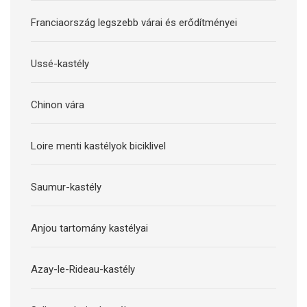
Franciaország legszebb várai és erődítményei
Ussé-kastély
Chinon vára
Loire menti kastélyok biciklivel
Saumur-kastély
Anjou tartomány kastélyai
Azay-le-Rideau-kastély