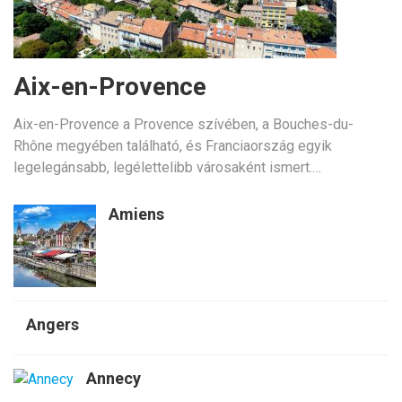
Aix-en-Provence
Aix-en-Provence a Provence szívében, a Bouches-du-
Rhône megyében található, és Franciaország egyik
legelegánsabb, legélettelibb városaként ismert.…
Amiens
Angers
Annecy