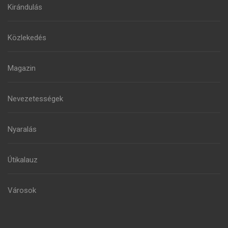
Kirándulás
Közlekedés
Magazin
Nevezetességek
Nyaralás
Útikalauz
Városok