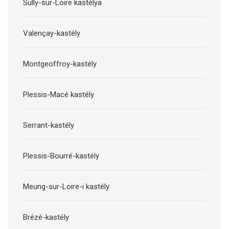
Sully-sur-Loire kastélya
Valençay-kastély
Montgeoffroy-kastély
Plessis-Macé kastély
Serrant-kastély
Plessis-Bourré-kastély
Meung-sur-Loire-i kastély
Brézé-kastély