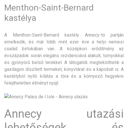
Menthon-Saint-Bernard
kastélya
A Menthon-Saint-Bernard kastély Annecy-tó partján
emelkedik, és már több mint ezer éve a helyi nemesi
család birtokában van. A középkori erődítmény az
évszázadok során elegáns rezidenciává alakult, tornyokkal
és gyönyörű belső terekkel. A látogatók megtekinthetik a
gazdagon díszített termeket, könyvtárat és a kápolnát is. A
kastélyból nyíló kilátás a tóra és a környező hegyekre
felejthetetlen élményt nyújt.
Annecy utazási
lehetőségek és