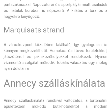
partszakasszal. Napozóterei és sportpályái miatt családok
és fiatalok körében is népszerű. A kilátás a tóra és a
hegyekre lenyűgöző.
Marquisats strand
A városközpont közelében található, így gyalogosan is
könnyen megközelíthető. Homokos és füves területekkel,
játszótérrel és piknikezőhelyekkel rendelkezik. Nyáron
vízimentő szolgálat működik. Ideális választás egy meleg
nyári délutánra.
Annecy szálláskínálata
Annecy szálláskínálata rendkívül változatos, a történelmi
épületekben működő butikhoteléktől a modern