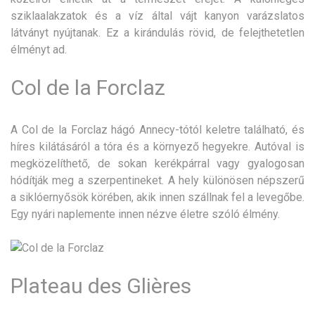
sziklaalakzatok és a víz által vájt kanyon varázslatos
látványt nyújtanak. Ez a kirándulás rövid, de felejthetetlen
élményt ad.
Col de la Forclaz
A Col de la Forclaz hágó Annecy-tótól keletre található, és
híres kilátásáról a tóra és a környező hegyekre. Autóval is
megközelíthető, de sokan kerékpárral vagy gyalogosan
hódítják meg a szerpentineket. A hely különösen népszerű
a siklóernyősök körében, akik innen szállnak fel a levegőbe.
Egy nyári naplemente innen nézve életre szóló élmény.
Plateau des Glières