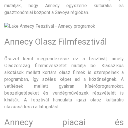
mutatják, hogy Annecy egyszerre kulturális és
gasztronómiai központ a Savoya régióban.
Annecy Olasz Filmfesztivál
Ősszel kerül megrendezésre ez a fesztivál, amely
Olaszország filmművészetét mutatja be. Klasszikus
alkotások mellett kortárs olasz filmek is szerepelnek a
programban, így széles képet ad a közönségnek. A
vetítések mellett gyakran kísérőprogramokat,
beszélgetéseket és vendégművészek részvételét is
kínálják. A fesztivál hangulata igazi olasz kulturális
utazássá teszi a látogatást.
Annecy piacai és