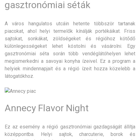
gasztronómiai séták
A város hangulatos utcáin hetente többször tartanak
piacokat, ahol helyi termelők kínálják portékáikat. Friss
sajtokat, sonkákat, zöldségeket és régióhoz kötődő
különlegességeket lehet kóstolni és vásárolni. Egy
gasztronómiai séta során több vendéglátóhelyen lehet
megismerkedni a savoyai konyha ízeivel. Ez a program a
helyiek mindennapjait és a régió ízeit hozza közelebb a
látogatókhoz.
Annecy Flavor Night
Ez az esemény a régió gasztronómiai gazdagságát állítja
középpontba. Helyi sajtok, charcuterie, borok és