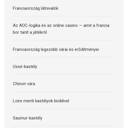
Franciaország látnivalók
Az AOC-logika és az online casino — amit a francia
bor tanít a játékról
Franciaország legszebb várai és erődítményei
Ussé-kastély
Chinon vára
Loire menti kastélyok biciklivel
Saumur-kastély