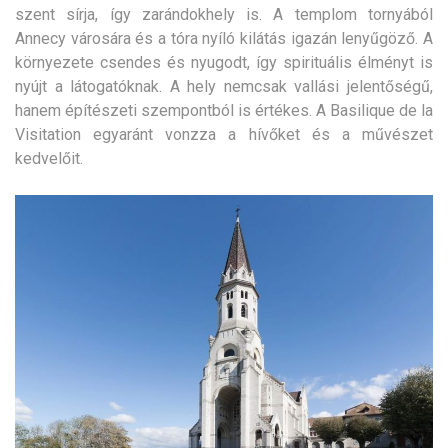
szent sírja, így zarándokhely is. A templom tornyából
Annecy városára és a tóra nyíló kilátás igazán lenyűgöző. A
környezete csendes és nyugodt, így spirituális élményt is
nyújt a látogatóknak. A hely nemcsak vallási jelentőségű,
hanem építészeti szempontból is értékes. A Basilique de la
Visitation egyaránt vonzza a hívőket és a művészet
kedvelőit.