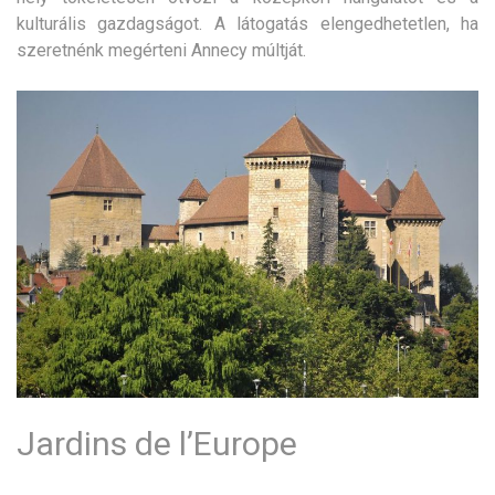
kulturális gazdagságot. A látogatás elengedhetetlen, ha
szeretnénk megérteni Annecy múltját.
Jardins de l’Europe