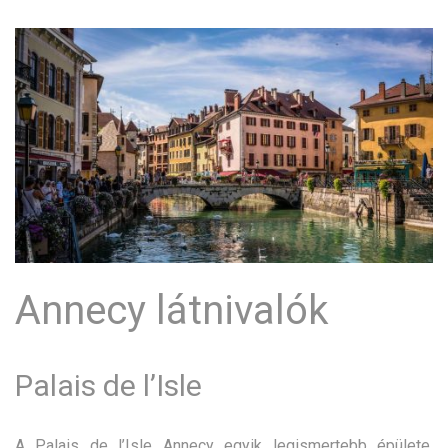
Annecy látnivalók
Palais de l’Isle
A Palais de l’Isle Annecy egyik legismertebb épülete,