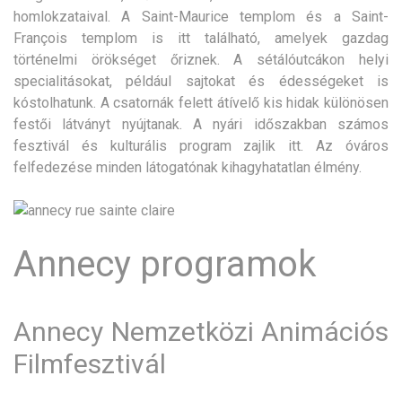
homlokzataival. A Saint-Maurice templom és a Saint-
François templom is itt található, amelyek gazdag
történelmi örökséget őriznek. A sétálóutcákon helyi
specialitásokat, például sajtokat és édességeket is
kóstolhatunk. A csatornák felett átívelő kis hidak különösen
festői látványt nyújtanak. A nyári időszakban számos
fesztivál és kulturális program zajlik itt. Az óváros
felfedezése minden látogatónak kihagyhatatlan élmény.
Annecy programok
Annecy Nemzetközi Animációs
Filmfesztivál