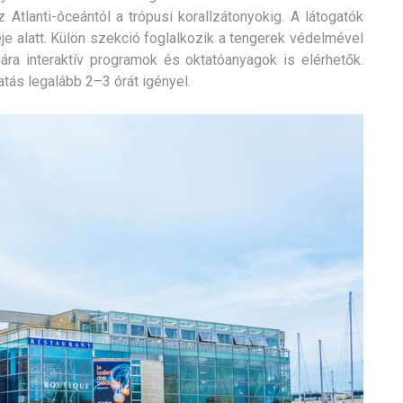
Atlanti-óceántól a trópusi korallzátonyokig. A látogatók
je alatt. Külön szekció foglalkozik a tengerek védelmével
ra interaktív programok és oktatóanyagok is elérhetők.
atás legalább 2–3 órát igényel.