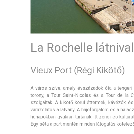
La Rochelle látniva
Vieux Port (Régi Kikötő)
A város szíve, amely évszázadok óta a tengeri 
torony, a Tour Saint-Nicolas és a Tour de la C
szolgáltak. A kikötő körül éttermek, kávézók és
varázslatos a látvány. A hajóforgalom és a halász
hónapokban gyakran tartanak itt zenei és kultur
Egy séta a part mentén minden látogatás kötelez