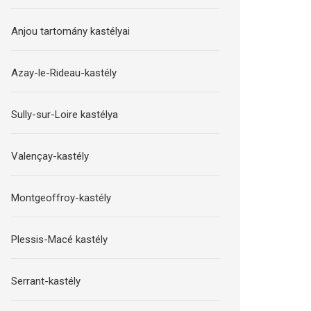
Anjou tartomány kastélyai
Azay-le-Rideau-kastély
Sully-sur-Loire kastélya
Valençay-kastély
Montgeoffroy-kastély
Plessis-Macé kastély
Serrant-kastély