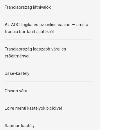
Franciaország látnivalók
Az AOC-logika és az online casino — amit a
francia bor tanít a játékról
Franciaország legszebb várai és
erődítményei
Ussé-kastély
Chinon vára
Loire menti kastélyok biciklivel
Saumur-kastély