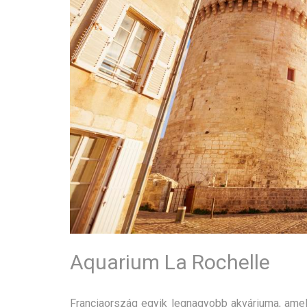
Aquarium La Rochelle
Franciaország egyik legnagyobb akváriuma, amely 