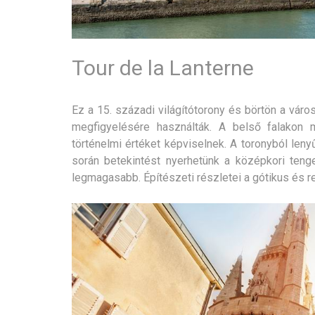
Tour de la Lanterne
Ez a 15. századi világítótorony és börtön a város
megfigyelésére használták. A belső falakon 
történelmi értéket képviselnek. A toronyból leny
során betekintést nyerhetünk a középkori tenge
legmagasabb. Építészeti részletei a gótikus és r