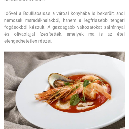
Idővel a Bouillabaisse a városi konyhába is bekerült, ahol
nemcsak maradékhalakból, hanem a legfrissebb tengeri
fogásokból készült. A gazdagabb változatokat sáfránnyal
és olívaolajjal ízesítették, amelyek ma is az étel
elengedhetetlen részei.