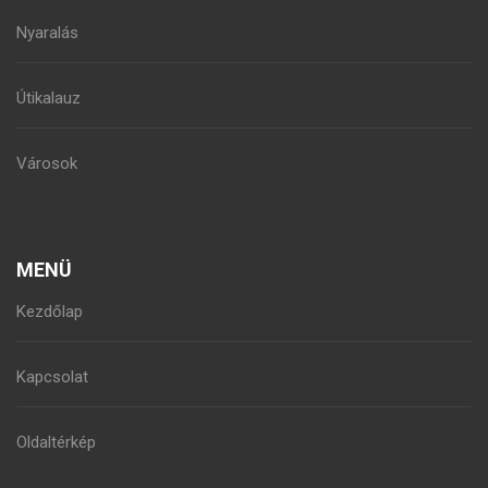
Nyaralás
Útikalauz
Városok
MENÜ
Kezdőlap
Kapcsolat
Oldaltérkép