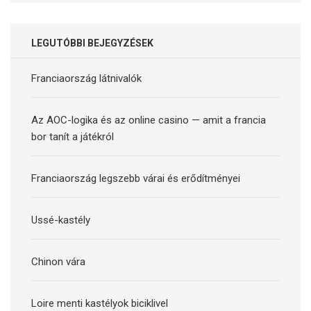
LEGUTÓBBI BEJEGYZÉSEK
Franciaország látnivalók
Az AOC-logika és az online casino — amit a francia
bor tanít a játékról
Franciaország legszebb várai és erődítményei
Ussé-kastély
Chinon vára
Loire menti kastélyok biciklivel