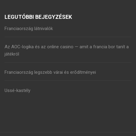
LEGUTÓBBI BEJEGYZÉSEK
Franciaország látnivalók
Az AOC-logika és az online casino — amit a francia bor tanít a
játékról
Franciaország legszebb várai és erődítményei
Ussé-kastély