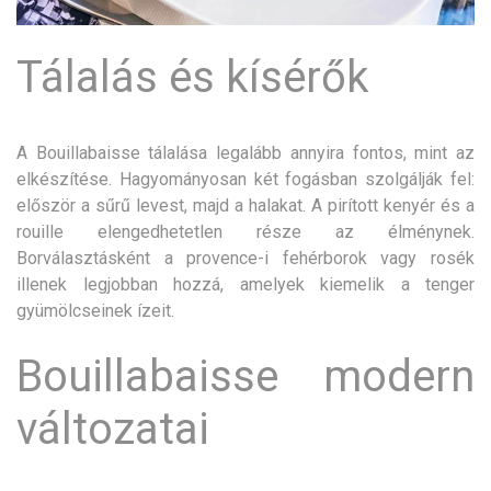
Tálalás és kísérők
A Bouillabaisse tálalása legalább annyira fontos, mint az
elkészítése. Hagyományosan két fogásban szolgálják fel:
először a sűrű levest, majd a halakat. A pirított kenyér és a
rouille elengedhetetlen része az élménynek.
Borválasztásként a provence-i fehérborok vagy rosék
illenek legjobban hozzá, amelyek kiemelik a tenger
gyümölcseinek ízeit.
Bouillabaisse modern
változatai