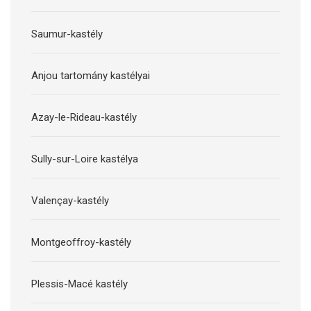
Saumur-kastély
Anjou tartomány kastélyai
Azay-le-Rideau-kastély
Sully-sur-Loire kastélya
Valençay-kastély
Montgeoffroy-kastély
Plessis-Macé kastély