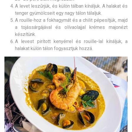
A levet leszűrjük, és külön tálban kínáljuk. A halakat és
tenger gyümölcseit egy nagy tálon tálaljuk.
A rouille-hoz a fokhagymát és a chilit pépesítjük, majd
a tojássárgájával és olívaolajjal krémes majonézt
készítünk.
A levest pirított kenyérrel és rouille-lal kínáljuk, a
halakat külön tálon fogyasztjuk hozzá.