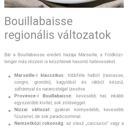
Bouillabaisse
regionális változatok
Bár a Bouillabaisse eredeti hazája Marseille, a Földközi-
tenger más részein is készítenek hasonló halleveseket.
Marseille-i klasszikus:
többféle halból (rascasse,
congre, grondin), kagylóból és rákból készül,
sáfránnyal és narancshéjjal ízesítve.
Provence-i Bouillabaisse:
kevesebb hal, inkább
egyszerűbb kivitel, sok zöldséggel.
Nizzai változat:
gyakran könnyedebb, kevesebb
fűszerrel, de sok paradicsommal.
Nemzetközi rokonság:
az olasz „cacciucco” vagy a