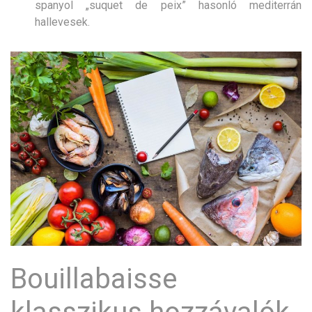
spanyol „suquet de peix” hasonló mediterrán
hallevesek.
Bouillabaisse