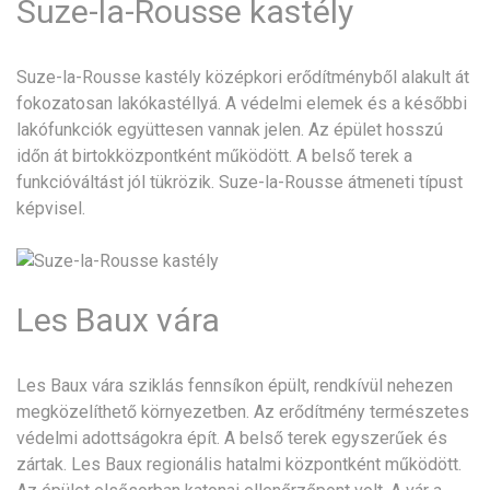
Suze-la-Rousse kastély
Suze-la-Rousse kastély középkori erődítményből alakult át
fokozatosan lakókastéllyá. A védelmi elemek és a későbbi
lakófunkciók együttesen vannak jelen. Az épület hosszú
időn át birtokközpontként működött. A belső terek a
funkcióváltást jól tükrözik. Suze-la-Rousse átmeneti típust
képvisel.
Les Baux vára
Les Baux vára sziklás fennsíkon épült, rendkívül nehezen
megközelíthető környezetben. Az erődítmény természetes
védelmi adottságokra épít. A belső terek egyszerűek és
zártak. Les Baux regionális hatalmi központként működött.