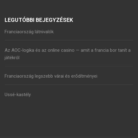
LEGUTÓBBI BEJEGYZÉSEK
Franciaország látnivalók
Az AOC-logika és az online casino — amit a francia bor tanít a
játékról
Franciaország legszebb várai és erődítményei
Ussé-kastély