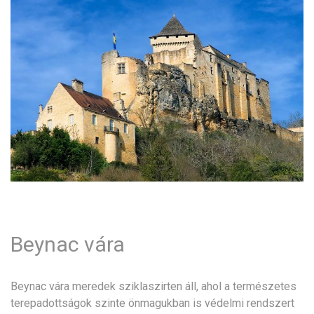
Beynac vára
Beynac vára meredek sziklaszirten áll, ahol a természetes
terepadottságok szinte önmagukban is védelmi rendszert