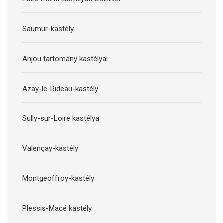
Saumur-kastély
Anjou tartomány kastélyai
Azay-le-Rideau-kastély
Sully-sur-Loire kastélya
Valençay-kastély
Montgeoffroy-kastély
Plessis-Macé kastély