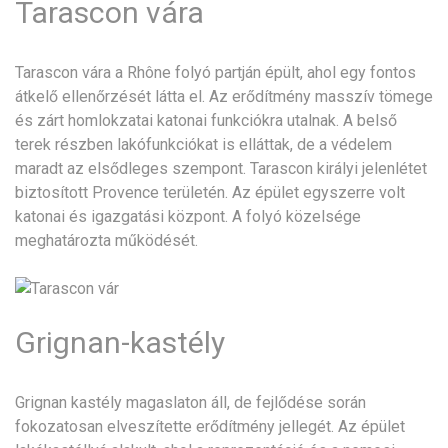
Tarascon vára
Tarascon vára a Rhône folyó partján épült, ahol egy fontos
átkelő ellenőrzését látta el. Az erődítmény masszív tömege
és zárt homlokzatai katonai funkciókra utalnak. A belső
terek részben lakófunkciókat is elláttak, de a védelem
maradt az elsődleges szempont. Tarascon királyi jelenlétet
biztosított Provence területén. Az épület egyszerre volt
katonai és igazgatási központ. A folyó közelsége
meghatározta működését.
Grignan-kastély
Grignan kastély magaslaton áll, de fejlődése során
fokozatosan elveszítette erődítmény jellegét. Az épület