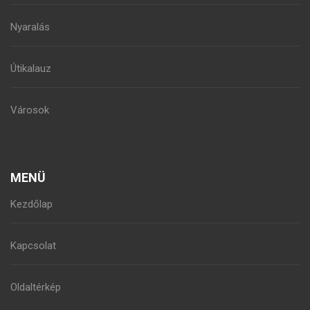
Nyaralás
Útikalauz
Városok
MENÜ
Kezdőlap
Kapcsolat
Oldaltérkép