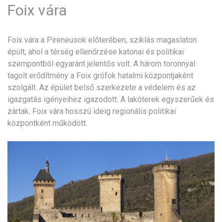
Foix vára
Foix vára a Pireneusok előterében, sziklás magaslaton
épült, ahol a térség ellenőrzése katonai és politikai
szempontból egyaránt jelentős volt. A három toronnyal
tagolt erődítmény a Foix grófok hatalmi központjaként
szolgált. Az épület belső szerkezete a védelem és az
igazgatás igényeihez igazodott. A lakóterek egyszerűek és
zártak. Foix vára hosszú ideig regionális politikai
központként működött.