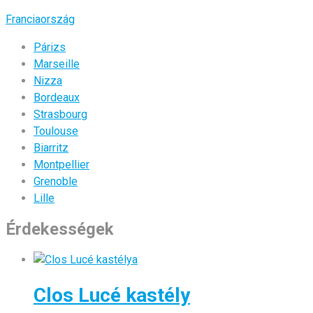
Franciaország
Párizs
Marseille
Nizza
Bordeaux
Strasbourg
Toulouse
Biarritz
Montpellier
Grenoble
Lille
Érdekességek
Clos Lucé kastély