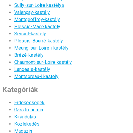
Sully-sur-Loire kastélya
Valençay-kastély
Montgeoffroy-kastély
Plessis-Macé kastély
Serrant-kastély
Plessis-Bourré-kastély
Meung-sur-Loire-i kastély
Brézé-kastély
Chaumont-sur-Loire kastély
Langeais-kastély
Montsoreau-i kastély
Kategóriák
Érdekességek
Gasztronómia
Kirándulás
Közlekedés
Magazin