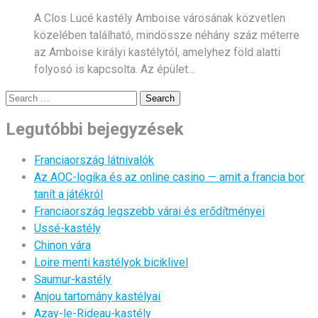
A Clos Lucé kastély Amboise városának közvetlen
közelében található, mindössze néhány száz méterre
az Amboise királyi kastélytól, amelyhez föld alatti
folyosó is kapcsolta. Az épület…
Search
for:
Legutóbbi bejegyzések
Franciaország látnivalók
Az AOC-logika és az online casino — amit a francia bor
tanít a játékról
Franciaország legszebb várai és erődítményei
Ussé-kastély
Chinon vára
Loire menti kastélyok biciklivel
Saumur-kastély
Anjou tartomány kastélyai
Azay-le-Rideau-kastély