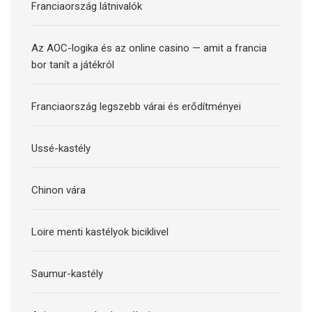
Franciaország látnivalók
Az AOC-logika és az online casino — amit a francia
bor tanít a játékról
Franciaország legszebb várai és erődítményei
Ussé-kastély
Chinon vára
Loire menti kastélyok biciklivel
Saumur-kastély