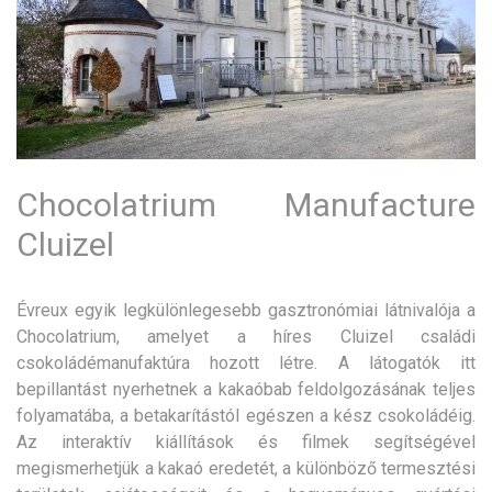
Chocolatrium Manufacture
Cluizel
Évreux egyik legkülönlegesebb gasztronómiai látnivalója a
Chocolatrium, amelyet a híres Cluizel családi
csokoládémanufaktúra hozott létre. A látogatók itt
bepillantást nyerhetnek a kakaóbab feldolgozásának teljes
folyamatába, a betakarítástól egészen a kész csokoládéig.
Az interaktív kiállítások és filmek segítségével
megismerhetjük a kakaó eredetét, a különböző termesztési