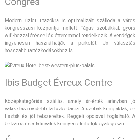
Congrès
Modern, üzleti utazókra is optimalizált szálloda a város
kongresszusi központja mellett. Tágas szobákkal, gyors
wifi-hozzáféréssel és étteremmel rendelkezik. A vendégek
ingyenesen használhatják a parkolót. Jó választás
hosszabb tartózkodásokhoz is.
Ibis Budget Évreux Centre
Középkategóriás szállás, amely ár-érték arányban jó
választás rövidebb tartózkodásra. A szobák kompaktak, de
tiszták és jól felszereltek. Reggeli opcióval foglalható. A
belváros és a látnivalók könnyen elérhetők gyalogosan.