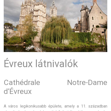
Évreux látnivalók
Cathédrale Notre-Dame
d’Évreux
A város legikonikusabb épülete, amely a 11. században