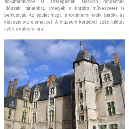
dokumentumok is szerepelnek. Gyakran rendeznek
időszaki tárlatokat, amelyek a kortárs művészetet is
bemutatják. Az épület maga is történelmi érték, barokk és
klasszicista elemekkel. A múzeum kertjéből szép kilátás
nyílik a katedrálisra.