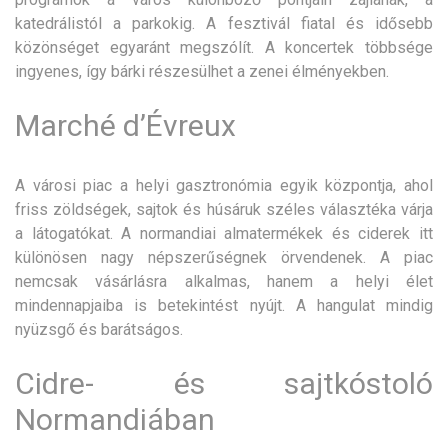
katedrálistól a parkokig. A fesztivál fiatal és idősebb
közönséget egyaránt megszólít. A koncertek többsége
ingyenes, így bárki részesülhet a zenei élményekben.
Marché d’Évreux
A városi piac a helyi gasztronómia egyik központja, ahol
friss zöldségek, sajtok és húsáruk széles választéka várja
a látogatókat. A normandiai almatermékek és ciderek itt
különösen nagy népszerűségnek örvendenek. A piac
nemcsak vásárlásra alkalmas, hanem a helyi élet
mindennapjaiba is betekintést nyújt. A hangulat mindig
nyüzsgő és barátságos.
Cidre- és sajtkóstoló
Normandiában