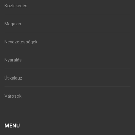
Közlekedés
Magazin
Nevezetességek
Nyaralás
Útikalauz
Városok
MENÜ