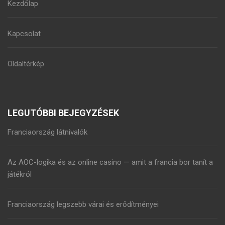
Kezdőlap
Kapcsolat
Oldaltérkép
LEGUTÓBBI BEJEGYZÉSEK
Franciaország látnivalók
Az AOC-logika és az online casino — amit a francia bor tanít a
játékról
Franciaország legszebb várai és erődítményei