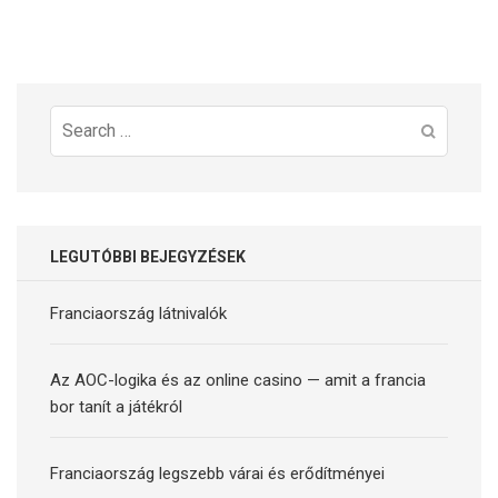
Search
for:
LEGUTÓBBI BEJEGYZÉSEK
Franciaország látnivalók
Az AOC-logika és az online casino — amit a francia
bor tanít a játékról
Franciaország legszebb várai és erődítményei