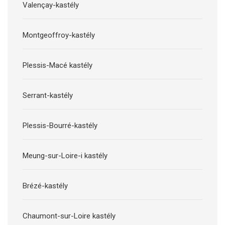
Valençay-kastély
Montgeoffroy-kastély
Plessis-Macé kastély
Serrant-kastély
Plessis-Bourré-kastély
Meung-sur-Loire-i kastély
Brézé-kastély
Chaumont-sur-Loire kastély